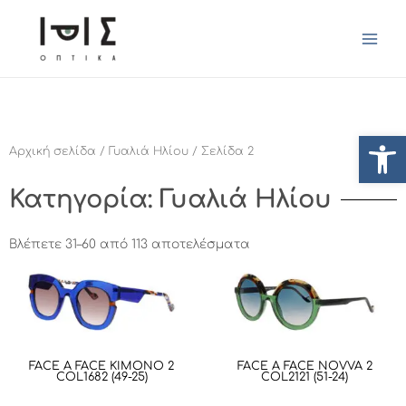
Ανοίξτ
Αρχική σελίδα
/
Γυαλιά Ηλίου
/ Σελίδα 2
Κατηγορία: Γυαλιά Ηλίου
Βλέπετε 31–60 από 113 αποτελέσματα
FACE A FACE KIMONO 2
FACE A FACE NOVVA 2
COL1682 (49-25)
COL2121 (51-24)