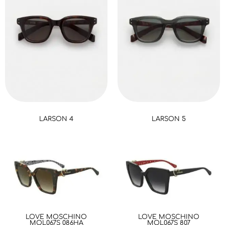
LARSON 4
LARSON 5
LOVE MOSCHINO
LOVE MOSCHINO
MOL067S 086HA
MOL067S 807