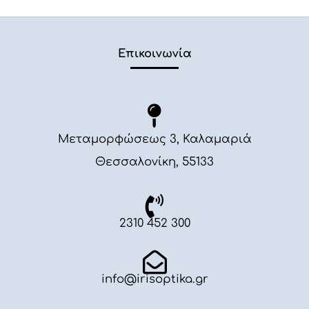
Επικοινωνία
Μεταμορφώσεως 3, Καλαμαριά
Θεσσαλονίκη, 55133
2310 452 300
info@irisoptika.gr