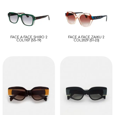
FACE A FACE SHIRO 2
FACE A FACE ZAIKU 2
COL1107 (55-19)
COL2029 (51-23)