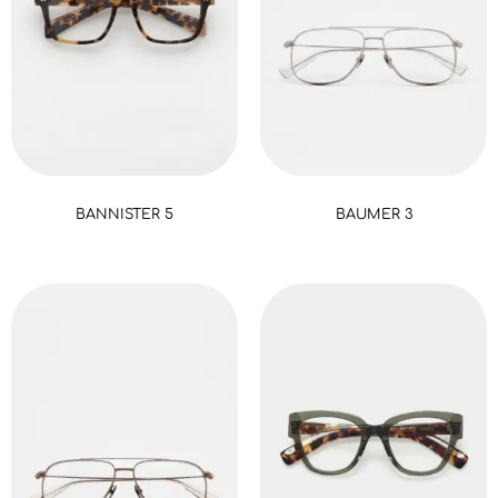
BANNISTER 5
BAUMER 3