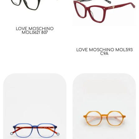
LOVE MOSCHINO
MOL0621 807
LOVE MOSCHINO MOL593
C9A