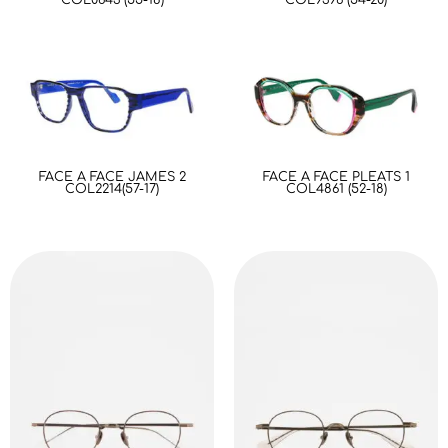
FACE A FACE JAMES 2
FACE A FACE PLEATS 1
COL2214(57-17)
COL4861 (52-18)