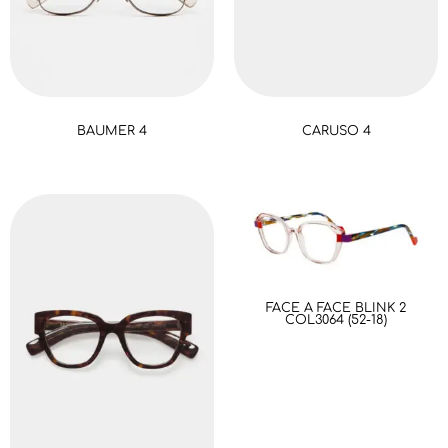
BAUMER 4
CARUSO 4
FACE A FACE BLINK 2
COL3064 (52-18)