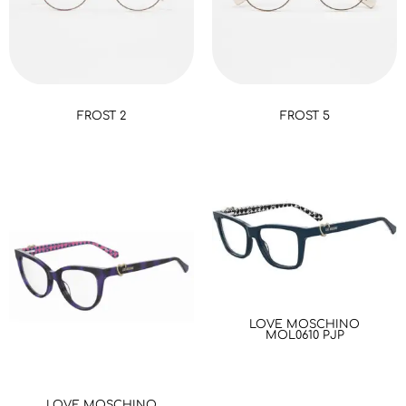
FROST 2
FROST 5
LOVE MOSCHINO
MOL0610 PJP
LOVE MOSCHINO