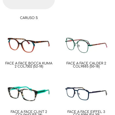
CARUSO 5
FACE A FACE BOCCA KUMA
FACE A FACE CALDER 2
2 COL7302 (52-18)
COL9885 (50-18)
FACE A FACE CLINT 2
FACE A FACE EIFFEL 3
COL0643 (55-18)
COL9396 (54-20)