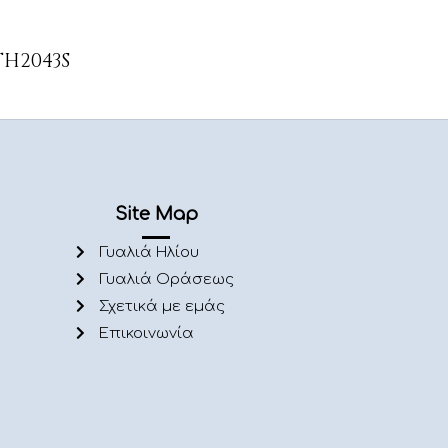
H2043S
Site Map
Γυαλιά Ηλίου
Γυαλιά Οράσεως
Σχετικά με εμάς
Επικοινωνία