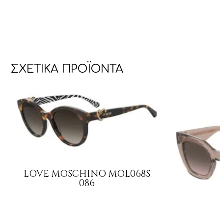
ΣΧΕΤΙΚΆ ΠΡΟΪΌΝΤΑ
LOVE MOSCHINO MOL068S
086