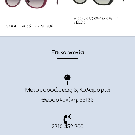
VOGUE VO2943SE W4411
SIZE55
VOGUE VO5515SB 298936
Επικοινωνία
Μεταμορφώσεως 3, Καλαμαριά
Θεσσαλονίκη, 55133
2310 452 300