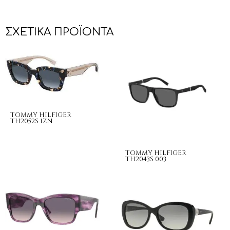
ΣΧΕΤΙΚΆ ΠΡΟΪΌΝΤΑ
TOMMY HILFIGER
TH2052S 1ZN
TOMMY HILFIGER
TH2043S 003