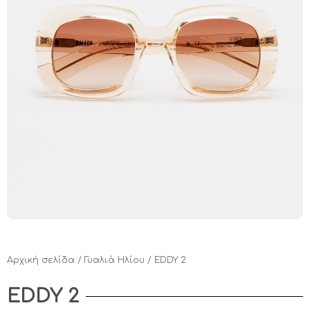
Αρχική σελίδα
/
Γυαλιά Ηλίου
/ EDDY 2
EDDY 2