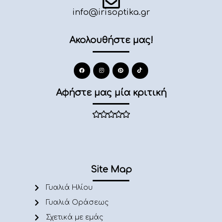
info@irisoptika.gr
Ακολουθήστε μας!
Αφήστε μας μία κριτική
Site Map
Γυαλιά Ηλίου
Γυαλιά Οράσεως
Σχετικά με εμάς