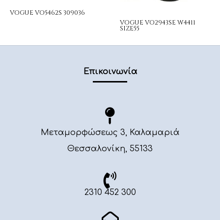
VOGUE VO5462S 309036
VOGUE VO2943SE W4411
SIZE55
Επικοινωνία
Μεταμορφώσεως 3, Καλαμαριά
Θεσσαλονίκη, 55133
2310 452 300