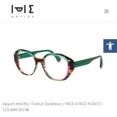
Ανοίξτ
Αρχική σελίδα
/
Γυαλιά Οράσεως
/ FACE A FACE PLEATS 1
COL4861 (52-18)