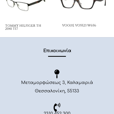
VOGUE VO5523 W656
TOMMY HILFIGER TH
2041 TI7
Επικοινωνία
Μεταμορφώσεως 3, Καλαμαριά
Θεσσαλονίκη, 55133
2310 452 300