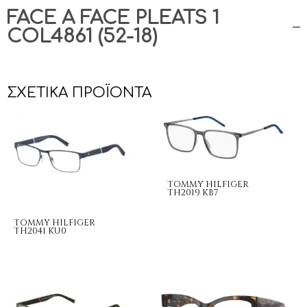
FACE A FACE PLEATS 1
COL4861 (52-18)
ΣΧΕΤΙΚΆ ΠΡΟΪΌΝΤΑ
TOMMY HILFIGER
TH2019 KB7
TOMMY HILFIGER
TH2041 KU0