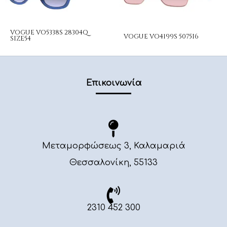
VOGUE VO5338S 28304Q
VOGUE VO4199S 5075I6
SIZE54
Επικοινωνία
Μεταμορφώσεως 3, Καλαμαριά
Θεσσαλονίκη, 55133
2310 452 300