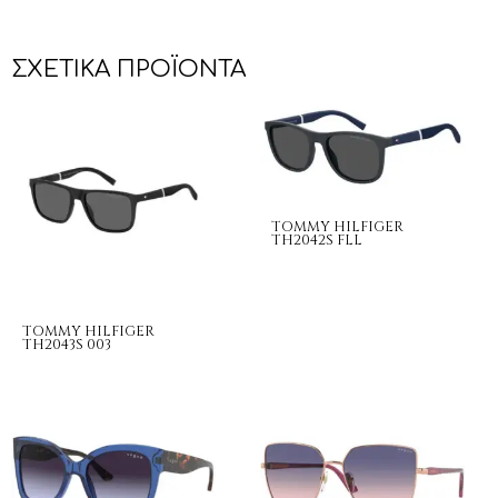
ΣΧΕΤΙΚΆ ΠΡΟΪΌΝΤΑ
TOMMY HILFIGER
TH2042S FLL
TOMMY HILFIGER
TH2043S 003