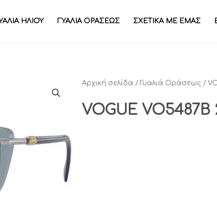
ΥΑΛΙΑ ΗΛΙΟΥ
ΓΥΑΛΙΑ ΟΡΑΣΕΩΣ
ΣΧΕΤΙΚΑ ΜΕ ΕΜΑΣ
Αρχική σελίδα
/
Γυαλιά Οράσεως
/ V
VOGUE VO5487B 