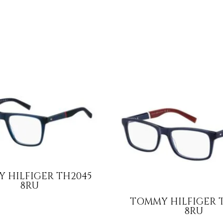
 HILFIGER TH2045
8RU
TOMMY HILFIGER T
8RU