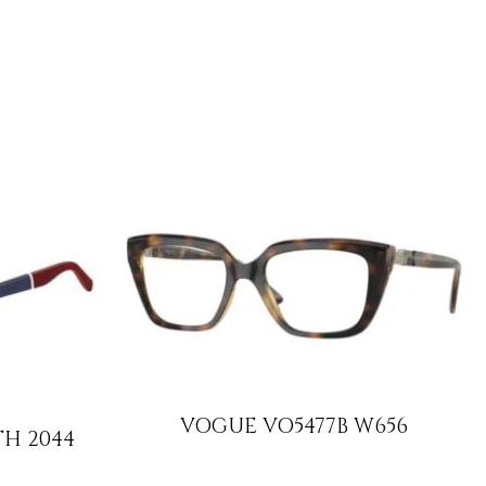
VOGUE VO5477B W656
H 2044