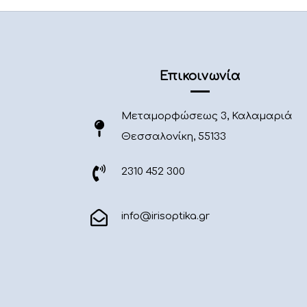
Επικοινωνία
Μεταμορφώσεως 3, Καλαμαριά
Θεσσαλονίκη, 55133
2310 452 300
info@irisoptika.gr