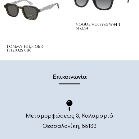
VOGUE VO5338S W4411
SIZE54
TOMMY HILFIGER
TH2032S 086
Επικοινωνία
Μεταμορφώσεως 3, Καλαμαριά
Θεσσαλονίκη, 55133