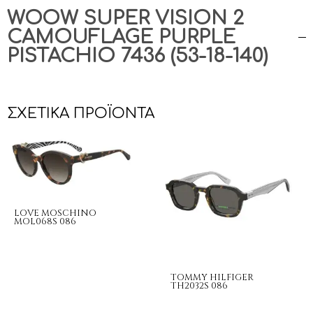
WOOW SUPER VISION 2
CAMOUFLAGE PURPLE
PISTACHIO 7436 (53-18-140)
ΣΧΕΤΙΚΆ ΠΡΟΪΌΝΤΑ
LOVE MOSCHINO
MOL068S 086
TOMMY HILFIGER
TH2032S 086