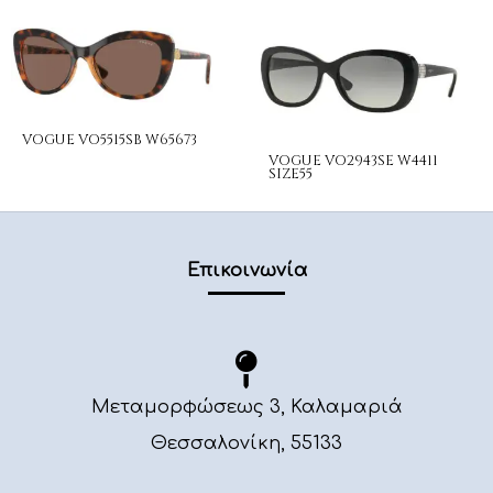
VOGUE VO5515SB W65673
VOGUE VO2943SE W4411
SIZE55
Επικοινωνία
Μεταμορφώσεως 3, Καλαμαριά
Θεσσαλονίκη, 55133