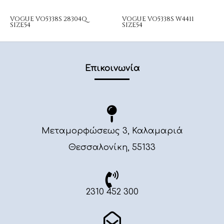
VOGUE VO5338S 28304Q
VOGUE VO5338S W4411
SIZE54
SIZE54
Επικοινωνία
Μεταμορφώσεως 3, Καλαμαριά
Θεσσαλονίκη, 55133
2310 452 300