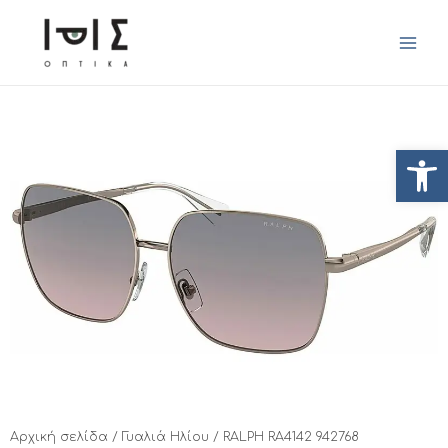
Ανοίξτ
Αρχική σελίδα
/
Γυαλιά Ηλίου
/ RALPH RA4142 942768