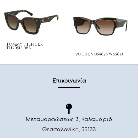
TOMMY HILFIGER
TH2051S 086
VOGUE VO5462S W65613
Επικοινωνία
Μεταμορφώσεως 3, Καλαμαριά
Θεσσαλονίκη, 55133