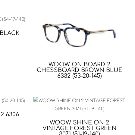
 BLACK
WOOW ON BOARD 2
CHESSBOARD BROWN BLUE
6332 (53-20-145)
2 6306
WOOW SHINE ON 2
VINTAGE FOREST GREEN
3071 (51-19-140)