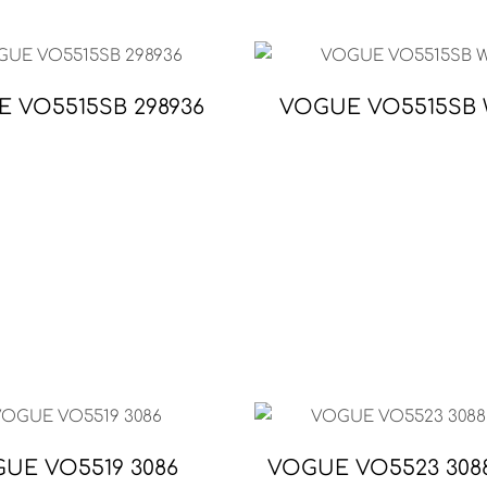
 VO5515SB 298936
VOGUE VO5515SB 
UE VO5519 3086
VOGUE VO5523 3088