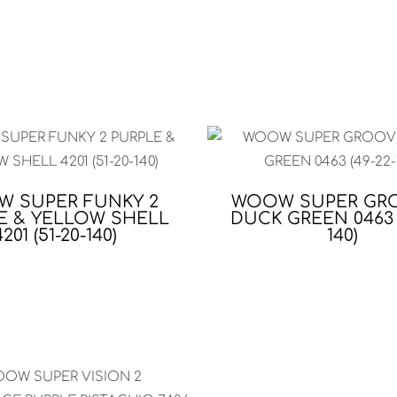
 SUPER FUNKY 2
WOOW SUPER GRO
E & YELLOW SHELL
DUCK GREEN 0463 (
4201 (51-20-140)
140)