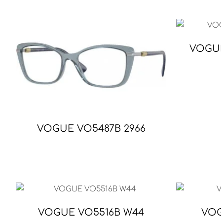
VOGUE
VOGUE VO5487B 2966
VOGUE VO5516B W44
VOG