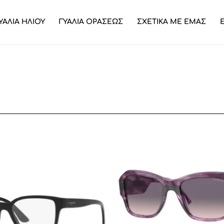
ΥΑΛΙΑ ΗΛΙΟΥ
ΓΥΑΛΙΑ ΟΡΑΣΕΩΣ
ΣΧΕΤΙΚΑ ΜΕ ΕΜΑΣ