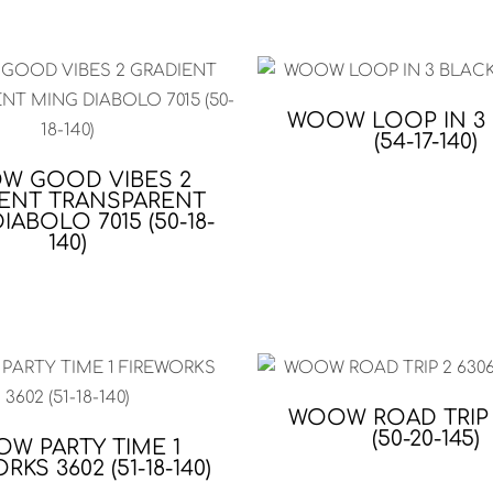
WOOW LOOP IN 3
(54-17-140)
W GOOD VIBES 2
ENT TRANSPARENT
IABOLO 7015 (50-18-
140)
WOOW ROAD TRIP 
(50-20-145)
W PARTY TIME 1
RKS 3602 (51-18-140)