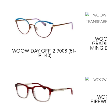
WOO
GRADI
MING D
WOOW DAY OFF 2 9008 (51-
19-140)
WOO
FIREWO