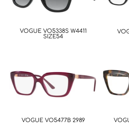
VOGUE VO5338S W4411
VOG
SIZE54
VOGUE VO5477B 2989
VOGU