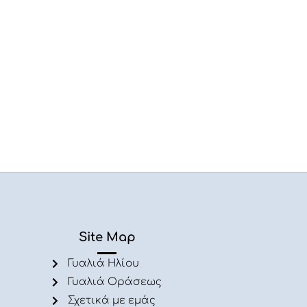
Site Map
Γυαλιά Ηλίου
Γυαλιά Οράσεως
Σχετικά με εμάς